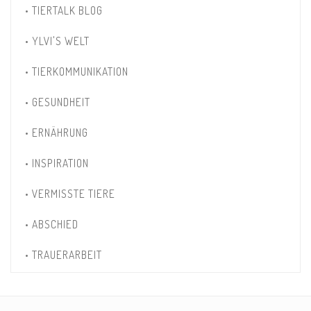
• TIERTALK BLOG
• YLVI'S WELT
• TIERKOMMUNIKATION
• GESUNDHEIT
• ERNÄHRUNG
• INSPIRATION
• VERMISSTE TIERE
• ABSCHIED
• TRAUERARBEIT