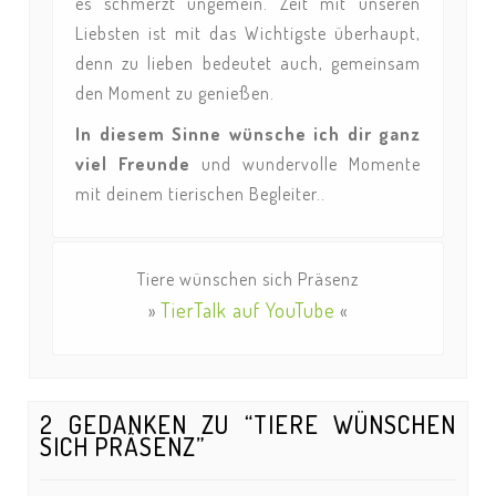
es schmerzt ungemein. Zeit mit unseren
Liebsten ist mit das Wichtigste überhaupt,
denn zu lieben bedeutet auch, gemeinsam
den Moment zu genießen.
In diesem Sinne wünsche ich dir ganz
viel Freunde
und wundervolle Momente
mit deinem tierischen Begleiter..
Tiere wünschen sich Präsenz
TierTalk auf YouTube
»
«
2 GEDANKEN ZU “TIERE WÜNSCHEN
SICH PRÄSENZ”