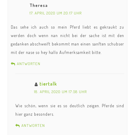
Theresa
17. APRIL 2020 UM 20:17 UHR
Das sehe ich auch so mein Pferd liebt es gekraukt zu
werden doch wenn nan nicht bei der sache ist mit den
gedanken abschweift bekommt man einen sanften schubser
mit der nase so hey hallo Aufmerksamkeit bitte.
ANTWORTEN
tiertalk
18. APRIL 2020 UM 17:58 UHR
Wie schön, wenn sie es so deutlich zeigen. Pferde sind
hier ganz besonders.
ANTWORTEN