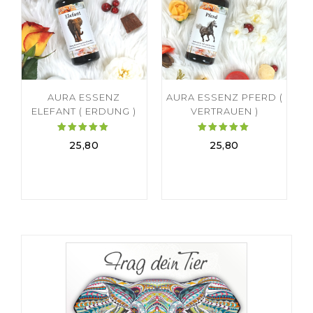
AURA ESSENZ
AURA ESSENZ PFERD (
ELEFANT ( ERDUNG )
VERTRAUEN )
Bewertet
Bewertet
25,80
25,80
mit
mit
5.00
5.00
von 5
von 5