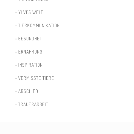
• YLVI'S WELT
• TIERKOMMUNIKATION
• GESUNDHEIT
• ERNÄHRUNG
• INSPIRATION
• VERMISSTE TIERE
• ABSCHIED
• TRAUERARBEIT