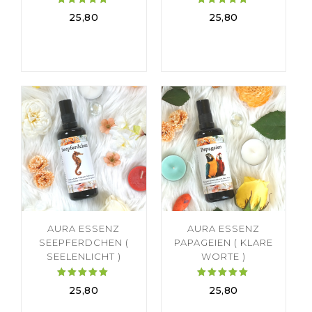
Bewertet
Bewertet
25,80
25,80
mit
mit
5.00
5.00
von 5
von 5
AURA ESSENZ
AURA ESSENZ
SEEPFERDCHEN (
PAPAGEIEN ( KLARE
SEELENLICHT )
WORTE )
Bewertet
Bewertet
25,80
25,80
mit
mit
5.00
5.00