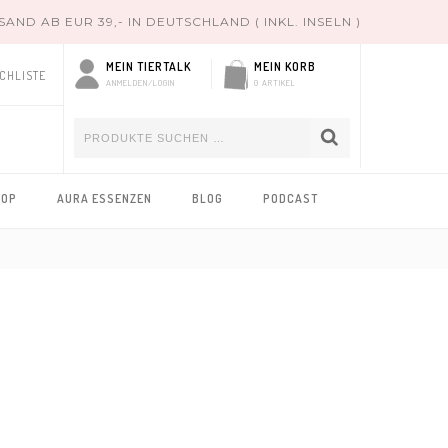
ND AB EUR 39,- IN DEUTSCHLAND ( INKL. INSELN )
MEIN TIERTALK
MEIN KORB
CHLISTE
ANMELDEN/LOGIN
0 ARTIKEL
HOP
AURA ESSENZEN
BLOG
PODCAST