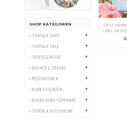
SHOP KATEGORIEN
GESCHENK
UND GESC
• TIERTALK SHOP
0
• TIERTALK SALE
• TIERTELEPATHIE
• BÜCHER & EBOOKS
• MEDITATIONEN
• AURA ESSENZEN
• AUSBILDUNG/SEMINARE
• TIERTALK GUTSCHEINE