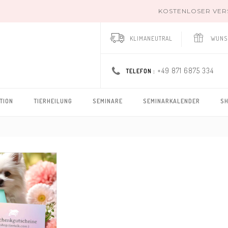
KOSTENLOSER VERSA
KLIMANEUTRAL
WUNS
+49 871 6875 334
TELEFON :
TION
TIERHEILUNG
SEMINARE
SEMINARKALENDER
S