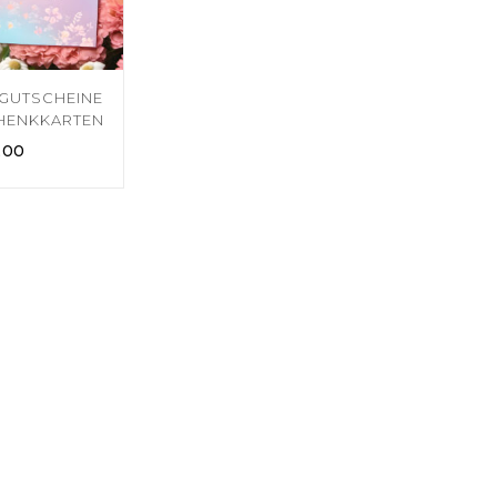
GUTSCHEINE
HENKKARTEN
,00