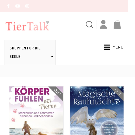
MENU
SHOPPEN FÜR DIE
SEELE
OUT
OUT