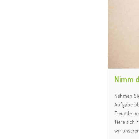
Nimm de
Nehmen Sie
Aufgabe üb
Freunde un
Tiere sich
wir unseren