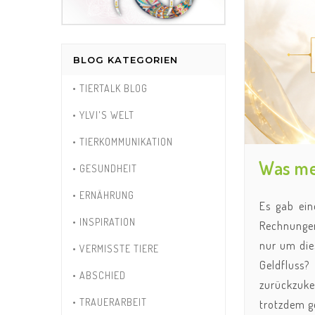
BLOG KATEGORIEN
• TIERTALK BLOG
• YLVI'S WELT
• TIERKOMMUNIKATION
Was mei
• GESUNDHEIT
• ERNÄHRUNG
Es gab ein
• INSPIRATION
Rechnungen
nur um die
• VERMISSTE TIERE
Geldfluss?
• ABSCHIED
zurückzuke
• TRAUERARBEIT
trotzdem g