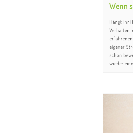
Wenn si
Hängt Ihr H
Verhalten 
erfahrenen
eigener Str
schon bewus
wieder einm