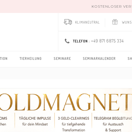
KOSTENLOSER VERSA
KLIMANEUTRAL
WUNS
+49 871 6875 334
TELEFON :
TION
TIERHEILUNG
SEMINARE
SEMINARKALENDER
S