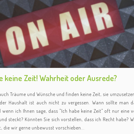
e keine Zeit! Wahrheit oder Ausrede?
uch Träume und Wünsche und finden keine Zeit, sie umzusetzen? D
 der Haushalt ist auch nicht zu vergessen. Wann sollte man 
d wenn ich Ihnen sage, dass "Ich habe keine Zeit" oft nur eine
und steckt? Könnten Sie sich vorstellen, dass ich Recht habe? 
, die wir gerne unbewusst vorschieben...