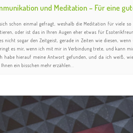
munikation und Meditation – Für eine gu
sich schon einmal gefragt, weshalb die Meditation für viele so
ieren, oder ist das in Ihren Augen eher etwas für Esoterikfreu
 es nicht sogar den Zeitgeist, gerade in Zeiten wie diesen, we
ingt es mir, wenn ich mit mir in Verbindung trete, und kann mi
ch habe hierauf meine Antwort gefunden, und da ich weiß, wie 
Ihnen ein bisschen mehr erzählen...