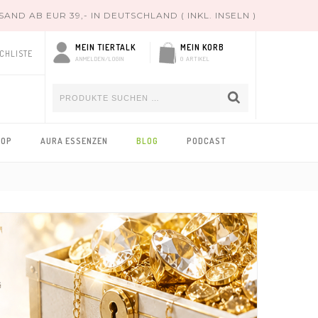
ND AB EUR 39,- IN DEUTSCHLAND ( INKL. INSELN )
MEIN TIERTALK
MEIN KORB
CHLISTE
ANMELDEN/LOGIN
0 ARTIKEL
HOP
AURA ESSENZEN
BLOG
PODCAST