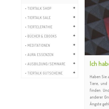
• TIERTALK SHOP
• TIERTALK SALE
• TIERTELEPATHIE
• BÜCHER & EBOOKS
• MEDITATIONEN
• AURA ESSENZEN
Ich hab
• AUSBILDUNG/SEMINARE
• TIERTALK GUTSCHEINE
Haben Sie a
Tiere, und
finden. Un
anderer Gr
Ängste geht