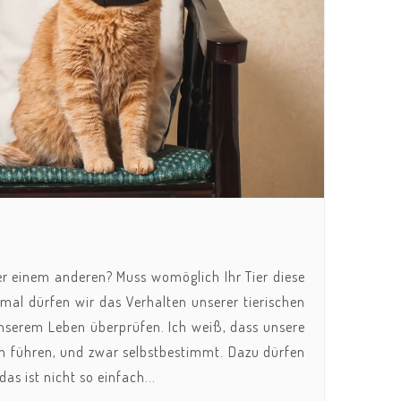
ber einem anderen? Muss womöglich Ihr Tier diese
al dürfen wir das Verhalten unserer tierischen
erem Leben überprüfen. Ich weiß, dass unsere
ben führen, und zwar selbstbestimmt. Dazu dürfen
s ist nicht so einfach...