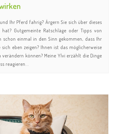
swirken
nd Ihr Pferd fahrig? Ärgern Sie sich über dieses
n hat? Gutgemeinte Ratschläge oder Tipps von
nen schon einmal in den Sinn gekommen, dass Ihr
sie sich eben zeigen? Ihnen ist das möglicherweise
n verändern können? Meine Ylvi erzählt die Dinge
s reagieren...