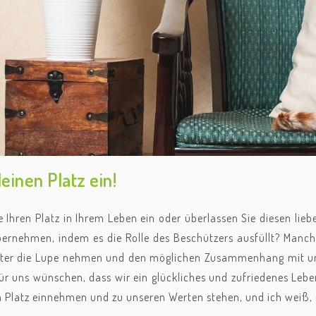
inen Platz ein!
 Ihren Platz in Ihrem Leben ein oder überlassen Sie diesen lie
ernehmen, indem es die Rolle des Beschützers ausfüllt? Manchm
ter die Lupe nehmen und den möglichen Zusammenhang mit uns
 für uns wünschen, dass wir ein glückliches und zufriedenes Le
 Platz einnehmen und zu unseren Werten stehen, und ich weiß, da