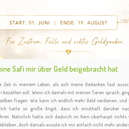
ne Safi mir über Geld beigebracht hat
e Zeit in meinem Leben, als sich meine Gedanken fast aussc
 bezahlen soll. Wenn ich damals mit meinen Tieren sprach, gin
selben Fragen: Wie kann ich endlich mehr Geld verdienen, und 
 Ich hatte so große Angst, dass ich ernsthaft darüber nach
hren. Natürlich hätte sich dadurch im Kern überhaupt nichts
eblieben, doch damals wusste ich mir einfach nicht mehr anders