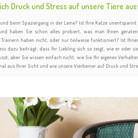
ch Druck und Stress auf unsere Tiere au
und beim Spaziergang in der Leine? Ist Ihre Katze unentspannt u
und haben Sie schon alles probiert, was man Ihnen gerate
 Trainern haben nicht, oder nur teilweise funktioniert? Ist Ih
ess dazu beiträgt, dass Ihr Liebling sich so zeigt, wie er oder 
st, aber Sie wissen einfach nicht, wie Sie Ihr eigenes Verhalte
al aus Ihrer Sicht und wie unsere Vierbeiner auf Druck und Stres