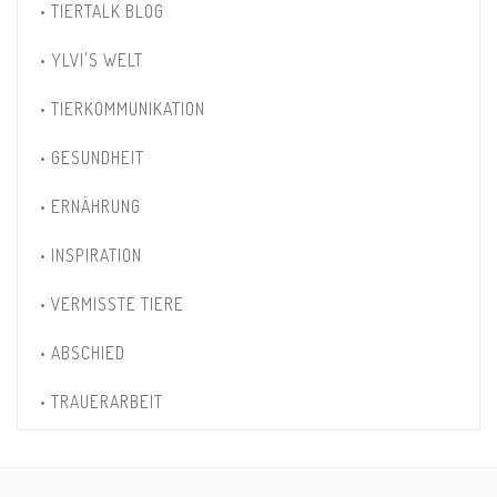
• TIERTALK BLOG
• YLVI'S WELT
• TIERKOMMUNIKATION
• GESUNDHEIT
• ERNÄHRUNG
• INSPIRATION
• VERMISSTE TIERE
• ABSCHIED
• TRAUERARBEIT