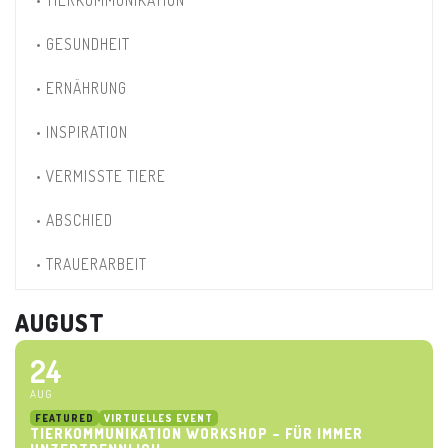
• GESUNDHEIT
• ERNÄHRUNG
• INSPIRATION
• VERMISSTE TIERE
• ABSCHIED
• TRAUERARBEIT
AUGUST
24
AUG
FEATURED
VIRTUELLES EVENT
TIERKOMMUNIKATION WORKSHOP – FÜR IMMER