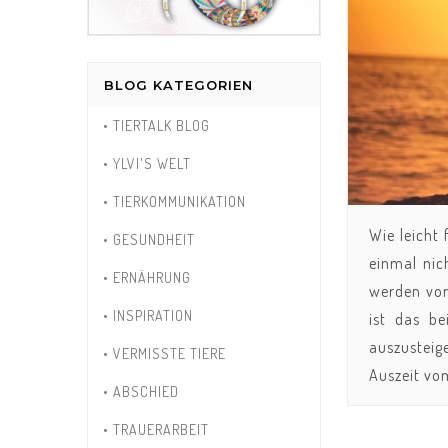
BLOG KATEGORIEN
• TIERTALK BLOG
• YLVI'S WELT
• TIERKOMMUNIKATION
Wie leicht 
• GESUNDHEIT
einmal nic
• ERNÄHRUNG
werden von
• INSPIRATION
ist das be
auszusteig
• VERMISSTE TIERE
Auszeit vo
• ABSCHIED
• TRAUERARBEIT