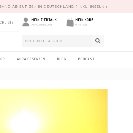
ND AB EUR 39,- IN DEUTSCHLAND ( INKL. INSELN )
MEIN TIERTALK
MEIN KORB
CHLISTE
ANMELDEN/LOGIN
0 ARTIKEL
HOP
AURA ESSENZEN
BLOG
PODCAST