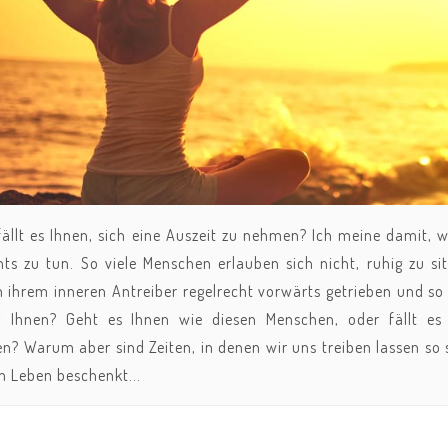
fällt es Ihnen, sich eine Auszeit zu nehmen? Ich meine damit, w
hts zu tun. So viele Menschen erlauben sich nicht, ruhig zu s
 ihrem inneren Antreiber regelrecht vorwärts getrieben und s
i Ihnen? Geht es Ihnen wie diesen Menschen, oder fällt es
en? Warum aber sind Zeiten, in denen wir uns treiben lassen so
m Leben beschenkt...