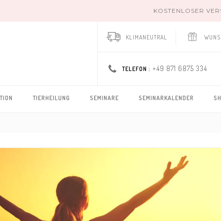
KOSTENLOSER VERSA
KLIMANEUTRAL
WUNS
+49 871 6875 334
TELEFON :
TION
TIERHEILUNG
SEMINARE
SEMINARKALENDER
S