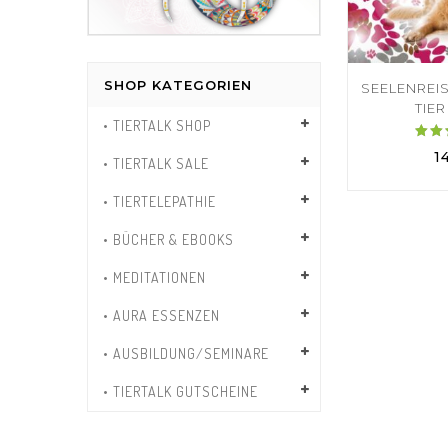
SHOP KATEGORIEN
SEELENREI
TIER
• TIERTALK SHOP
Bew
1
• TIERTALK SALE
5
• TIERTELEPATHIE
v
• BÜCHER & EBOOKS
• MEDITATIONEN
• AURA ESSENZEN
• AUSBILDUNG/SEMINARE
• TIERTALK GUTSCHEINE