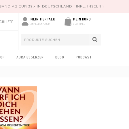
ND AB EUR 39,- IN DEUTSCHLAND ( INKL. INSELN )
MEIN TIERTALK
MEIN KORB
CHLISTE
ANMELDEN/LOGIN
0 ARTIKEL
HOP
AURA ESSENZEN
BLOG
PODCAST