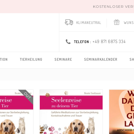
KOSTENLOSER VERSA
KLIMANEUTRAL
WUNS
+49 871 6875 334
TELEFON :
TION
TIERHEILUNG
SEMINARE
SEMINARKALENDER
S
OUT