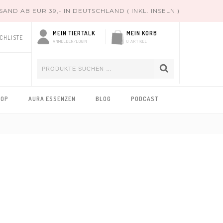
ND AB EUR 39,- IN DEUTSCHLAND ( INKL. INSELN )
MEIN TIERTALK
MEIN KORB
CHLISTE
ANMELDEN/LOGIN
0 ARTIKEL
HOP
AURA ESSENZEN
BLOG
PODCAST