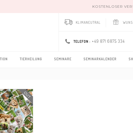
KOSTENLOSER VERSA
KLIMANEUTRAL
WUNS
+49 871 6875 334
TELEFON :
TION
TIERHEILUNG
SEMINARE
SEMINARKALENDER
S
OUT