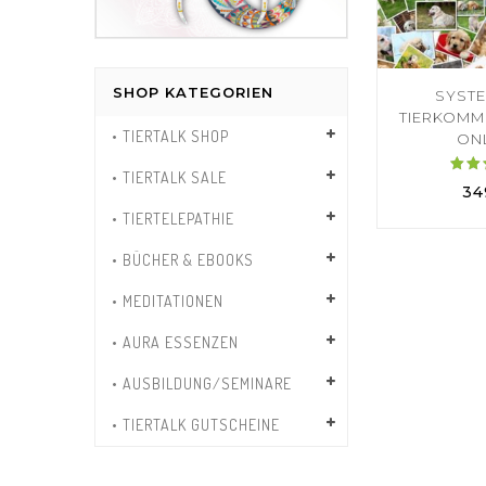
SHOP KATEGORIEN
SYST
TIERKOMM
• TIERTALK SHOP
ONL
• TIERTALK SALE
Bew
34
• TIERTELEPATHIE
5
v
• BÜCHER & EBOOKS
• MEDITATIONEN
• AURA ESSENZEN
• AUSBILDUNG/SEMINARE
• TIERTALK GUTSCHEINE