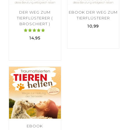
DER WEG ZUM
EBOOK DER WEG ZUM
TIERFLÜSTERER (
TIERFLÜSTERER
BROSCHIERT )
10,99
Bewertet
14,95
mit
5.00
von 5
EBOOK