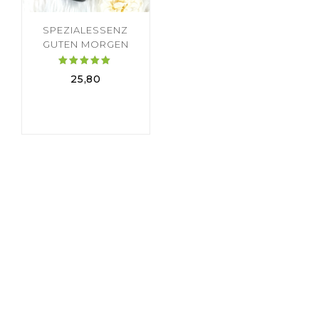
SPEZIALESSENZ
GUTEN MORGEN
Bewertet
25,80
mit
5.00
von 5