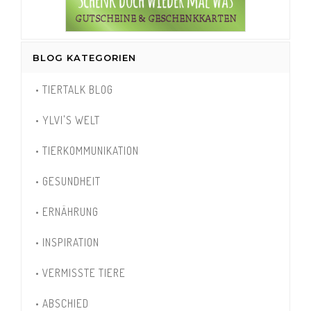
BLOG KATEGORIEN
• TIERTALK BLOG
• YLVI'S WELT
• TIERKOMMUNIKATION
• GESUNDHEIT
• ERNÄHRUNG
• INSPIRATION
• VERMISSTE TIERE
• ABSCHIED