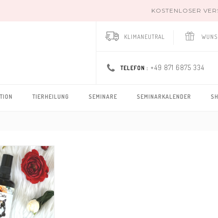
KOSTENLOSER VERSA
KLIMANEUTRAL
WUNS
+49 871 6875 334
TELEFON :
TION
TIERHEILUNG
SEMINARE
SEMINARKALENDER
S