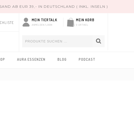
ND AB EUR 39,- IN DEUTSCHLAND ( INKL. INSELN )
MEIN TIERTALK
MEIN KORB
CHLISTE
ANMELDEN/LOGIN
0 ARTIKEL
HOP
AURA ESSENZEN
BLOG
PODCAST