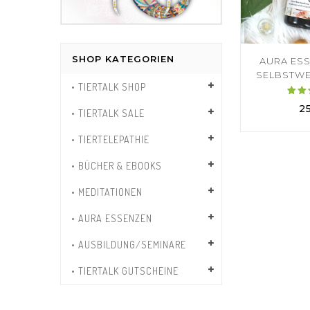
SHOP KATEGORIEN
AURA ESS
SELBSTWE
• TIERTALK SHOP
Bew
2
• TIERTALK SALE
5
• TIERTELEPATHIE
v
• BÜCHER & EBOOKS
• MEDITATIONEN
• AURA ESSENZEN
• AUSBILDUNG/SEMINARE
• TIERTALK GUTSCHEINE