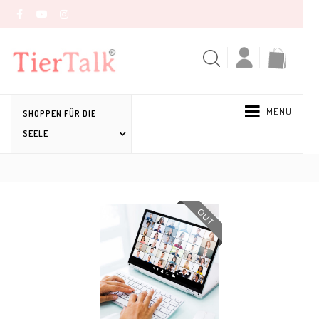
MENU
SHOPPEN FÜR DIE
SEELE
OUT
OUT